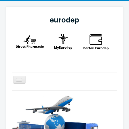
eurodep
Toggle
Navigation